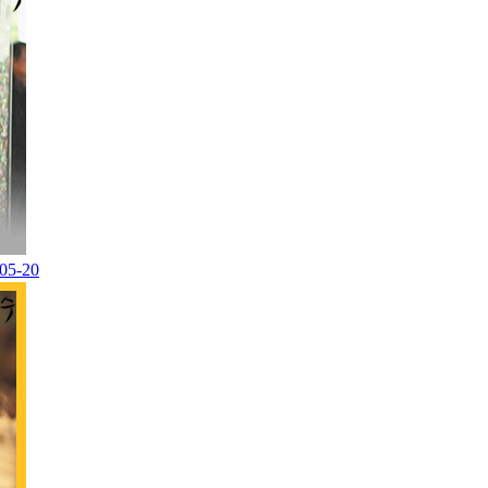
05-20