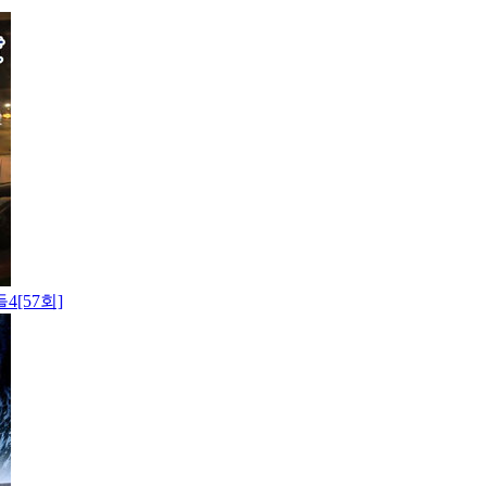
[57회]