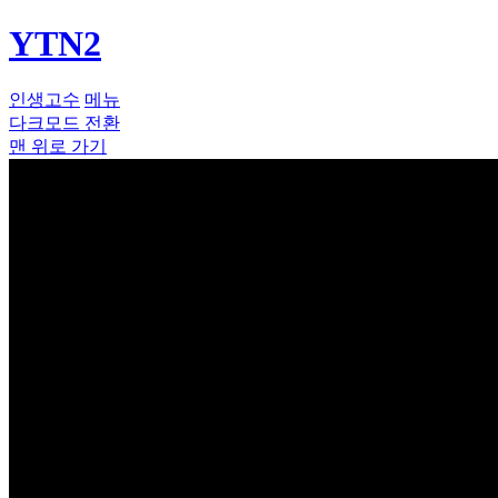
YTN2
인생고수
메뉴
다크모드 전환
맨 위로 가기