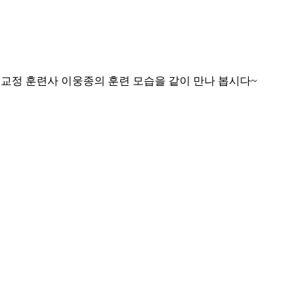
 교정 훈련사 이웅종의 훈련 모습을 같이 만나 봅시다~