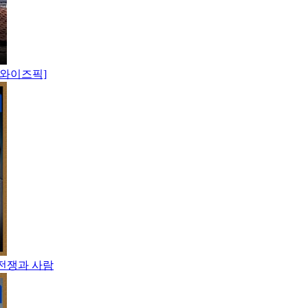
[와이즈픽]
 전쟁과 사람