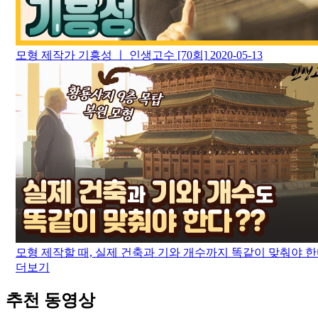
모형 제작가 기흥성 ㅣ 인생고수 [70회]
2020-05-13
모형 제작할 때, 실제 건축과 기와 개수까지 똑같이 맞춰야 한
더보기
추천 동영상