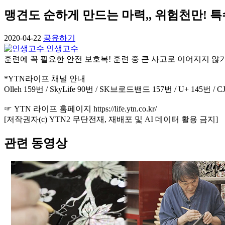
맹견도 순하게 만드는 마력,, 위험천만! 특
2020-04-22
공유하기
인생고수
훈련에 꼭 필요한 안전 보호복! 훈련 중 큰 사고로 이어지지 않
*YTN라이프 채널 안내
Olleh 159번 / SkyLife 90번 / SK브로드밴드 157번 / U+ 145번 / 
☞ YTN 라이프 홈페이지 https://life.ytn.co.kr/
[저작권자(c) YTN2 무단전재, 재배포 및 AI 데이터 활용 금지]
관련 동영상