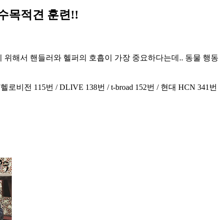
수목적견 훈련!!
기 위해서 핸들러와 헬퍼의 호흡이 가장 중요하다는데.. 동물 행동
CJ헬로비전 115번 / DLIVE 138번 / t-broad 152번 / 현대 HCN 341번