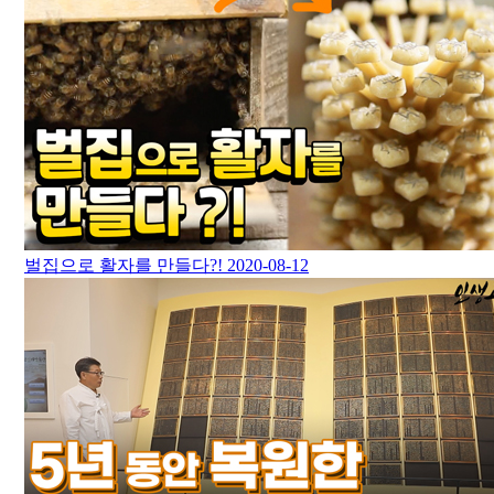
벌집으로 활자를 만들다?!
2020-08-12