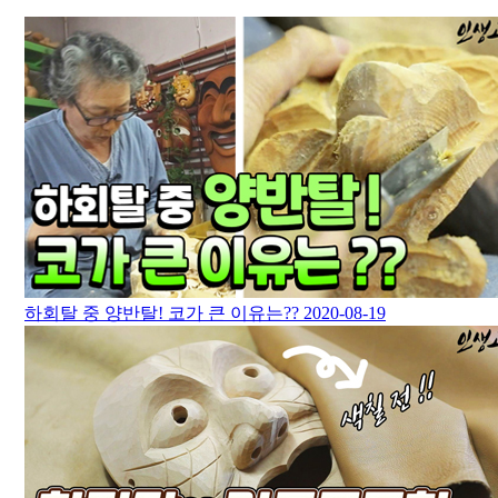
하회탈 중 양반탈! 코가 큰 이유는??
2020-08-19