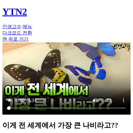
YTN2
인생고수
메뉴
다크모드 전환
맨 위로 가기
이게 전 세계에서 가장 큰 나비라고??