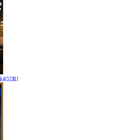
[57회]