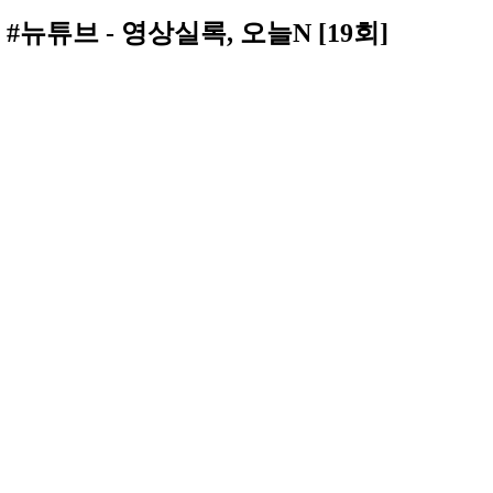
뉴튜브 - 영상실록, 오늘N [19회]