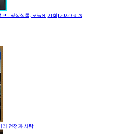
 - 영상실록, 오늘N [21회]
2022-04-29
멘터리 전쟁과 사람