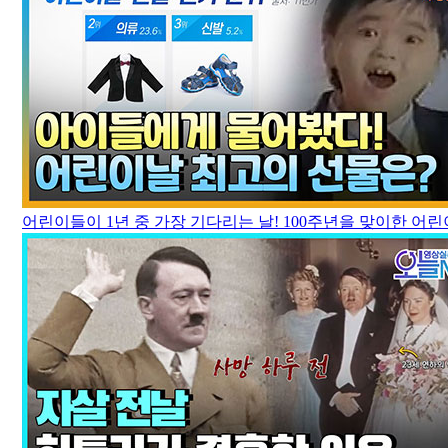
어린이들이 1년 중 가장 기다리는 날! 100주년을 맞이한 어린이날