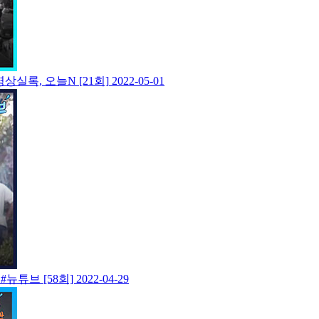
상실록, 오늘N [21회]
2022-05-01
뉴튜브 [58회]
2022-04-29