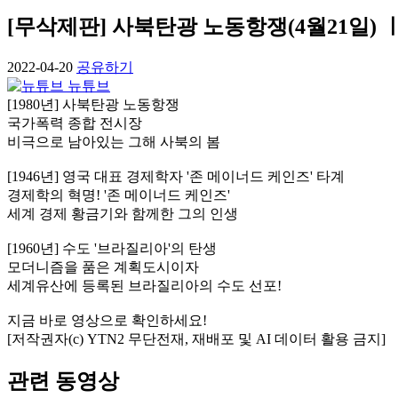
[무삭제판] 사북탄광 노동항쟁(4월21일) ㅣ#
2022-04-20
공유하기
뉴튜브
[1980년] 사북탄광 노동항쟁
국가폭력 종합 전시장
비극으로 남아있는 그해 사북의 봄
[1946년] 영국 대표 경제학자 '존 메이너드 케인즈' 타계
경제학의 혁명! '존 메이너드 케인즈'
세계 경제 황금기와 함께한 그의 인생
[1960년] 수도 '브라질리아'의 탄생
모더니즘을 품은 계획도시이자
세계유산에 등록된 브라질리아의 수도 선포!
지금 바로 영상으로 확인하세요!
[저작권자(c) YTN2 무단전재, 재배포 및 AI 데이터 활용 금지]
관련 동영상