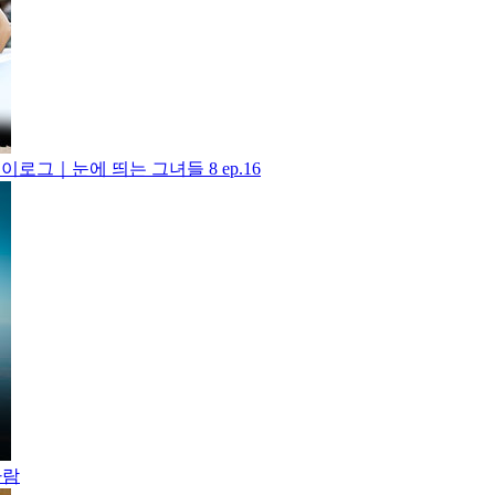
로그｜눈에 띄는 그녀들 8 ep.16
사람