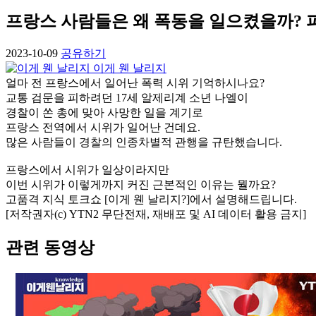
프랑스 사람들은 왜 폭동을 일으켰을까? 파
2023-10-09
공유하기
이게 웬 날리지
얼마 전 프랑스에서 일어난 폭력 시위 기억하시나요?
교통 검문을 피하려던 17세 알제리계 소년 나엘이
경찰이 쏜 총에 맞아 사망한 일을 계기로
프랑스 전역에서 시위가 일어난 건데요.
많은 사람들이 경찰의 인종차별적 관행을 규탄했습니다.
프랑스에서 시위가 일상이라지만
이번 시위가 이렇게까지 커진 근본적인 이유는 뭘까요?
고품격 지식 토크쇼 [이게 웬 날리지?]에서 설명해드립니다.
[저작권자(c) YTN2 무단전재, 재배포 및 AI 데이터 활용 금지]
관련 동영상