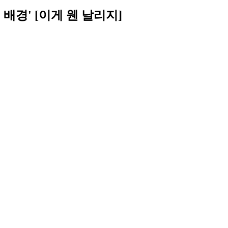
경' [이게 웬 날리지]