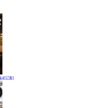
[57회]