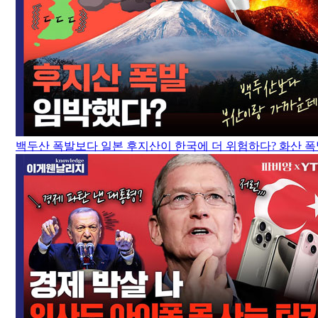
백두산 폭발보다 일본 후지산이 한국에 더 위험하다? 화산 폭