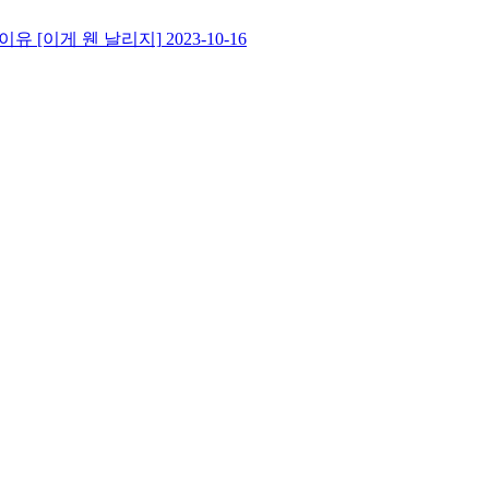
이유 [이게 웬 날리지]
2023-10-16