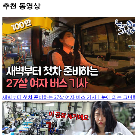
추천 동영상
새벽부터 첫차 준비하는 27살 여자 버스 기사ㅣ눈에 띄는 그녀들4