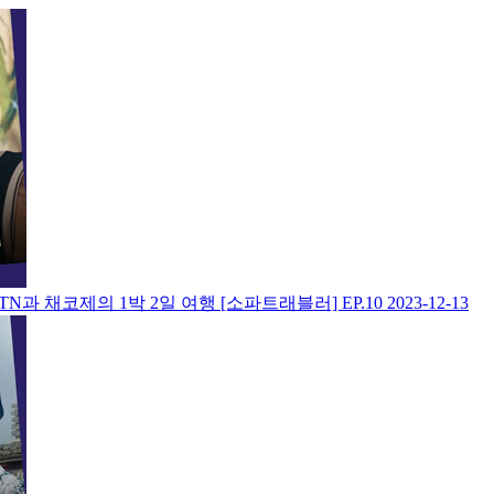
 채코제의 1박 2일 여행 [소파트래블러] EP.10
2023-12-13