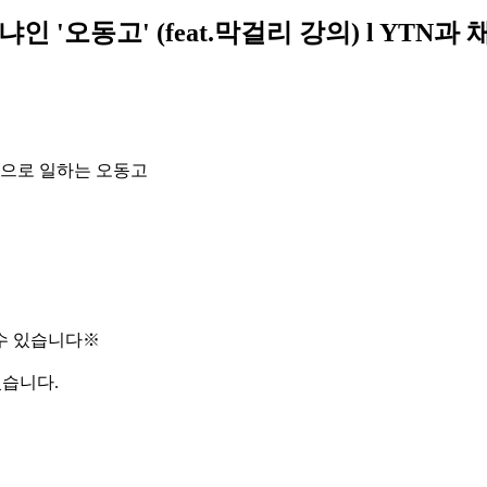
오동고' (feat.막걸리 강의) l YTN과 채
으로 일하는 오동고
수 있습니다※
었습니다.