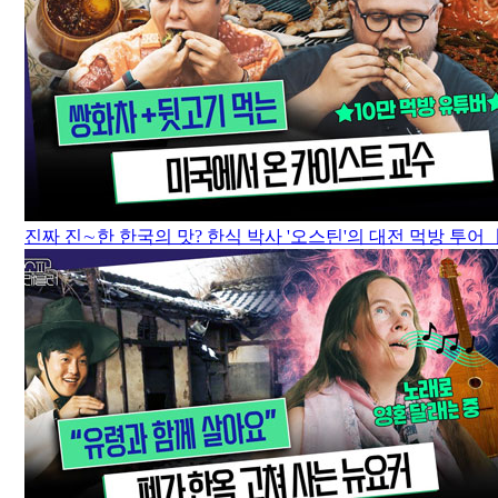
진짜 진∼한 한국의 맛? 한식 박사 '오스틴'의 대전 먹방 투어 ㅣ