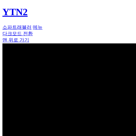
YTN2
소파트래블러
메뉴
다크모드 전환
맨 위로 가기