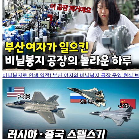
비닐봉지로 인생 역전! 부산 여자의 비닐봉지 공장 운영 현실 브이