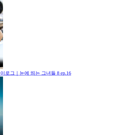
로그｜눈에 띄는 그녀들 8 ep.16