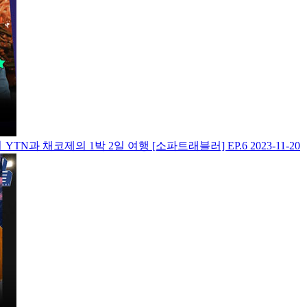
YTN과 채코제의 1박 2일 여행 [소파트래블러] EP.6
2023-11-20