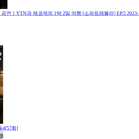
공연ㅣYTN과 채코제의 1박 2일 여행 [소파트래블러] EP.5
2023-
[57회]