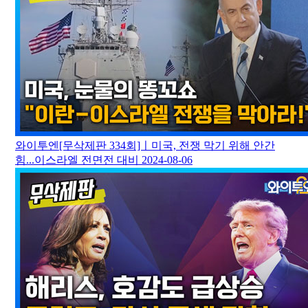
와이투엔[무삭제판 334회]ㅣ미국, 전쟁 막기 위해 안간
힘...이스라엘 전면전 대비
2024-08-06