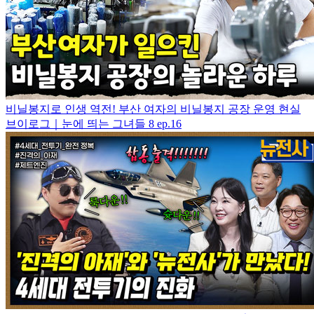
비닐봉지로 인생 역전! 부산 여자의 비닐봉지 공장 운영 현실
브이로그｜눈에 띄는 그녀들 8 ep.16