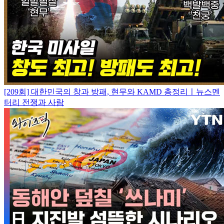
[209회] 대한민국의 창과 방패, 현무와 KAMD 총정리ㅣ뉴스멘
터리 전쟁과 사람