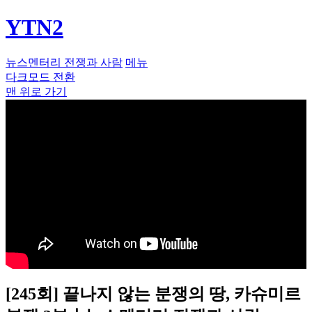
YTN2
뉴스멘터리 전쟁과 사람
메뉴
다크모드 전환
맨 위로 가기
[245회] 끝나지 않는 분쟁의 땅, 카슈미르