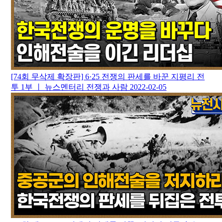
[74회 무삭제 확장판] 6·25 전쟁의 판세를 바꾼 지평리 전
투 1부 ㅣ 뉴스멘터리 전쟁과 사람
2022-02-05