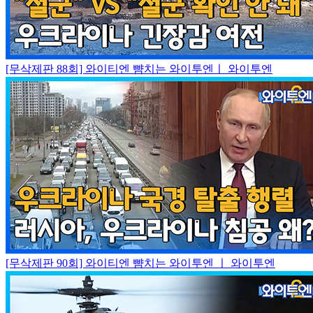
[무삭제판 88회] 와이티엔 뺨치는 와이투엔ㅣ 와이투엔
[무삭제판 90회] 와이티엔 뺨치는 와이투엔 ㅣ 와이투엔