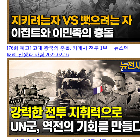
[76회 예고] 고대 왕국의 충돌, 카데시 전투 1부ㅣ 뉴스멘
터리 전쟁과 사람
2022-02-16