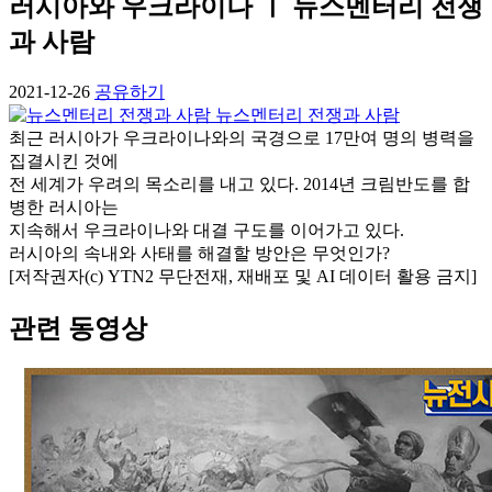
러시아와 우크라이나 ㅣ 뉴스멘터리 전쟁
과 사람
2021-12-26
공유하기
뉴스멘터리 전쟁과 사람
최근 러시아가 우크라이나와의 국경으로 17만여 명의 병력을
집결시킨 것에
전 세계가 우려의 목소리를 내고 있다. 2014년 크림반도를 합
병한 러시아는
지속해서 우크라이나와 대결 구도를 이어가고 있다.
러시아의 속내와 사태를 해결할 방안은 무엇인가?
[저작권자(c) YTN2 무단전재, 재배포 및 AI 데이터 활용 금지]
관련 동영상