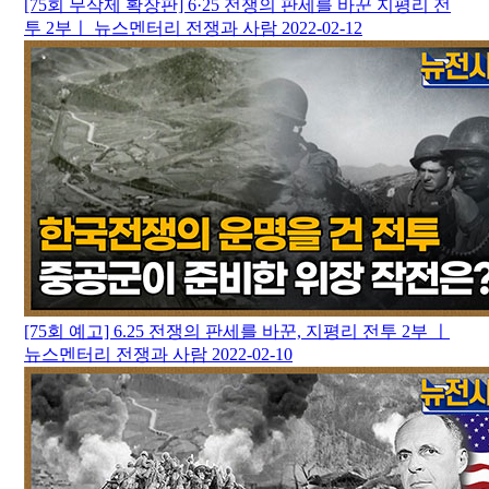
[75회 무삭제 확장판] 6·25 전쟁의 판세를 바꾼 지평리 전
투 2부ㅣ 뉴스멘터리 전쟁과 사람
2022-02-12
[75회 예고] 6.25 전쟁의 판세를 바꾼, 지평리 전투 2부 ㅣ
뉴스멘터리 전쟁과 사람
2022-02-10